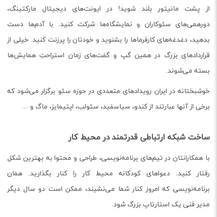
از پشت مانیتور بلند شوید! در ایونت‌های دیجیتال مارکتینگ،
دورهمی‌های سئوکاران و نمایشگاه‌ها شرکت کنید. با آدم‌ها دست
بدهید، دغدغه‌های کارفرماها را بشنوید و خودتان را پرزنت کنید. خیلی از
قراردادهای بزرگ در همین گپ و گفت‌های زمان استراحتِ همایش‌ها
بسته می‌شوند.
خوشبختانه در ایران رویدادهای متعددی در حوزه سئو برگزار می‌شود که
برخی از آنها عبارتند از کندو، سیاسفید، سئولب، اپتیمایز، ماگ و …
ساخت شبکه ارتباطی قدرتمند در محیط کار
با همکارانتان در تیم‌های برنامه‌نویسی، طراحی و محتوا به بهترین شکل
رفتار کنید. دعواهای کودکانه محیط کار را کنار بگذارید. همان
برنامه‌نویسی که امروز کنار شما می‌نشیند، ممکن است دو سال دیگر
مدیر فنی یک استارتاپ بزرگ شود.