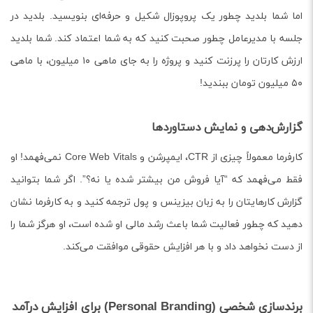
اما شما بلدید چطور یک پروپوزال شکیل و حرفه‌ای بنویسید. بلدید در
جلسه با مدیرعامل چطور صحبت کنید که به شما اعتماد کند. شما بلدید
ارزش کارتان را پرزنت کنید و پروژه را به جای ماهی ۱۰ میلیون، با ماهی
۵۰ میلیون تومان ببندید!
گزارش‌دهی و نمایش دستاوردها
کارفرما معمولاً چیزی از CTR، ایمپرشن و Core Web Vitals نمی‌فهمد! او
فقط می‌فهمد که “آیا فروش من بیشتر شده یا نه؟”. اگر شما بتوانید
گزارش کارهایتان را به زبان بیزینس و پول ترجمه کنید و به کارفرما نشان
دهید که چطور فعالیت شما باعث رشد مالی او شده است، او هرگز شما را
از دست نخواهد داد و با هر افزایش حقوقی موافقت می‌کند.
برندسازی شخصی (Personal Branding) برای افزایش درآمد