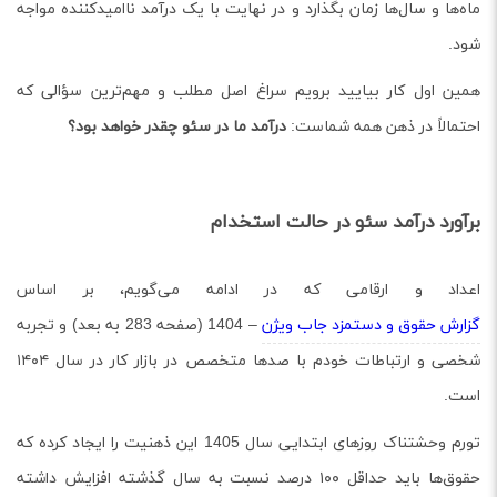
ماه‌ها و سال‌ها زمان بگذارد و در نهایت با یک درآمد ناامیدکننده مواجه
شود.
همین اول کار بیایید برویم سراغ اصل مطلب و مهم‌ترین سؤالی که
احتمالاً در ذهن همه شماست:
درآمد ما در سئو چقدر خواهد بود؟
برآورد درآمد سئو در حالت استخدام
اعداد و ارقامی که در ادامه می‌گویم، بر اساس
گزارش حقوق و دستمزد جاب ویژن
– 1404 (صفحه 283 به بعد) و تجربه
شخصی و ارتباطات خودم با صدها متخصص در بازار کار در سال ۱۴۰۴
است.
تورم وحشتناک روزهای ابتدایی سال 1405 این ذهنیت را ایجاد کرده که
حقوق‌ها باید حداقل ۱۰۰ درصد نسبت به سال گذشته افزایش داشته