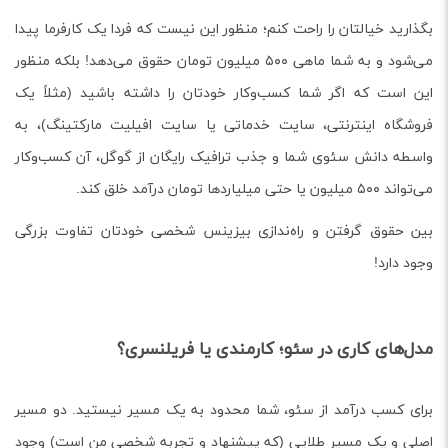
بگذارید خیالتان را راحت کنم؛ منظور این نیست که فردا یک کارفرما پیدا
می‌شود و به شما ماهی ۵۰۰ میلیون تومان حقوق می‌دهد! بلکه منظور
این است که اگر شما کسب‌وکار خودتان را داشته باشید (مثلاً یک
فروشگاه اینترنتی، سایت خدماتی یا سایت افیلیت مارکتینگ)، به
واسطه دانش سئوی شما و جذب ترافیک رایگان از گوگل، آن کسب‌وکار
می‌تواند ۵۰۰ میلیون یا حتی میلیاردها تومان درآمد خلق کند.
بین حقوق گرفتن و راه‌ندازی بیزینس شخصی خودتان تفاوت بزرگی
وجود دارد!
مدل‌های کاری در سئو؛ کارمندی یا فریلنسری؟
برای کسب درآمد از سئو، شما محدود به یک مسیر نیستید. دو مسیر
اصلی و یک مسیر طلایی (که پیشنهاد و تجربه شخصی من است) وجود