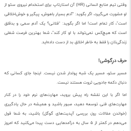
وقتی تیم منابع انسانی (HR) آن استارتاپ برای استخدام نیروی سئو از
او مشورت می‌گیرد، اگر بگوید: “آدم بسیار باهوش، پیگیر و خوش‌اخلاقی
است”، کار تمام است! اما اگر بگوید: “فلانی؟ یک آدم سمی و بدقلق
است که هیچ‌کس نمی‌تواند با او کار کند”، شما بهترین فرصت شغلی
زندگی‌تان را فقط به خاطر اخلاق بد از دست داده‌اید.
حرف درِگوشی!
مسیر سئو، مسیر یک شبه پولدار شدن نیست. اینجا جای کسانی که
دنبال دکمه جادویی ثروت هستند نیست.
اما اگر با این نقشه راه پیش بروید، مهارت‌های نرم خود را در کنار
مهارت‌های فنی توسعه دهید، صبور باشید و همیشه در حال یادگیری
(خواندن مقالات روز، بررسی آپدیت‌های گوگل) باشید، به شما قول
می‌دهم در کمتر از ۵ سال به درآمدهایی دست پیدا می‌کنید که امروز