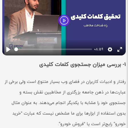
Play
08:59
Play
Settings
Ente
full
1-
بررسی میزان جستجوی کلمات کلیدی
رفتار و ادبیات کاربران در فضای وب بسیار متنوع است ولی برخی از
عبارت‌ها در ذهن جامعه بزرگتری از مخاطبین نقش بسته و
جستجوی خود را مشابه با یکدیگر انجام می‌دهند. به عنوان مثال
بدون استفاده از ابزارها برای ما مشخص نیست که عبارت “خرید
خودرو” رایج‌تر است یا “فروش خودرو”.