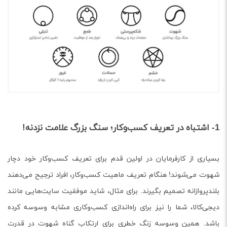
1- اشتباه در تعریف کسب‌و‌کار؛ سنگ بزرگ علامت نزدنه!
بسیاری از کارفرمایان در اولین قدم برای تعریف کسب‌و‌کار خود دچار
شهوت می‌شوند! هنگام تعریف ماهیت کسب‌و‌کار، افراد ترجیح می‌دهند
بلند‌پروازانه تصمیم بگیرند. برای مثال، شاید موفقیت سایت‌هایی مانند
دیجی‌کالا، شما را نیز برای راه‌اندازی کسب‌و‌کاری مشابه وسوسه کرده
باشد. همین وسوسه زنگ خطری برای ارتکاب گناه شهوت در قدرت