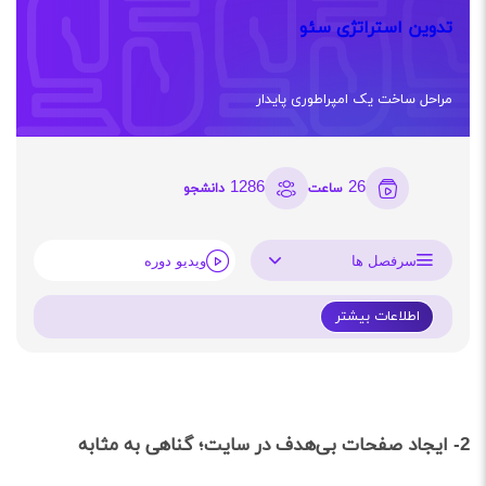
تدوین استراتژی سئو
مراحل ساخت یک امپراطوری پایدار
1286
26
ساعت
دانشجو
سرفصل ها
ویدیو دوره
اطلاعات بیشتر
2- ایجاد صفحات بی‌هدف در سایت؛ گناهی به مثابه