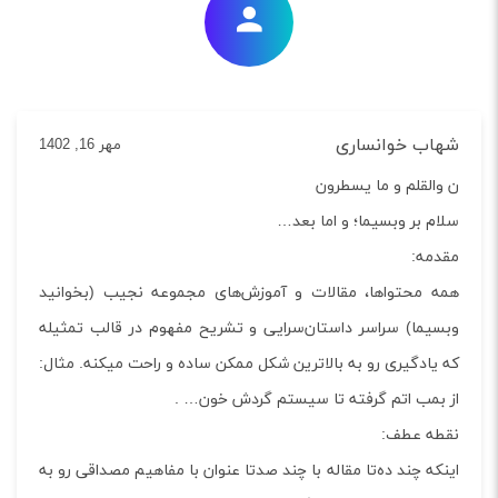
شهاب خوانساری
مهر 16, 1402
ن والقلم و ما یسطرون
سلام بر وبسیما؛ و اما بعد…
مقدمه:
همه محتواها، مقالات و آموزش‌های مجموعه نجیب (بخوانید
وبسیما) سراسر داستان‌سرایی و تشریح مفهوم در قالب تمثیله
که یادگیری رو به بالاترین شکل ممکن ساده و راحت میکنه. مثال:
از بمب اتم گرفته تا سیستم گردش خون… .
نقطه عطف:
اینکه چند‌ ده‌تا مقاله با چند صدتا عنوان با مفاهیم مصداقی رو به