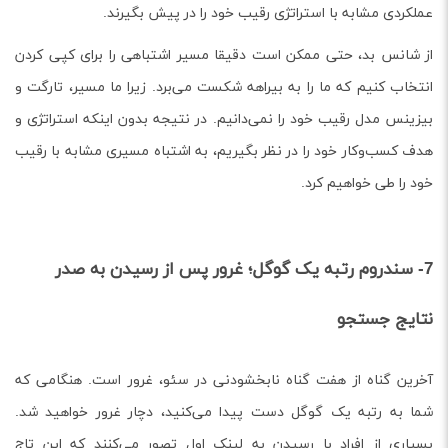
عملکردی مشابه با استراتژی رقیب خود را در پیش بگیرند.
از شانس بد، حتی ممکن است دقیقا مسیر اشتباهی را برای کپی کردن
انتخاب کنیم که ما را به بیراهه شکست می‌برد. زیرا ما مسیر، تارگت و
بیزینس مدل رقیب خود را نمی‌دانیم. در نتیجه بدون اینکه استراتژی و
هدف کسب‌و‌کار خود را در نظر بگیریم، به اشتباه مسیری مشابه با رقیب
خود را طی خواهیم کرد.
7- سندروم رتبه یک گوگل؛ غرور پس از رسیدن به صدر
نتایج جستجو
آخرین گناه از هفت گناه نابخشودنی در سئو، غرور است. هنگامی که
شما به رتبه یک گوگل دست پیدا می‌کنید، دچار غرور خواهید شد.
بسیاری از افراد با رسیدن به لینک اول تصور می‌کنند که این تاج