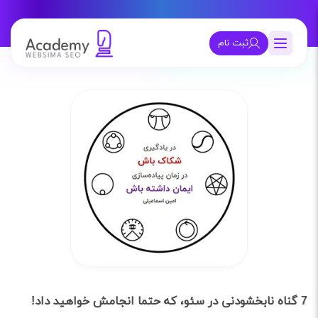
ثبت نام
7 گناه نابخشودنی در سئو، که حتما انجامش خواهید داد!