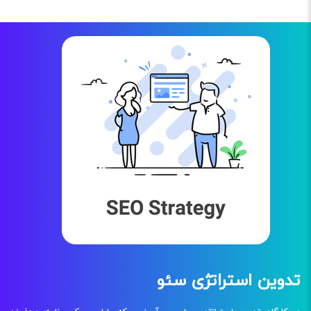
تدوین استراتژی سئو