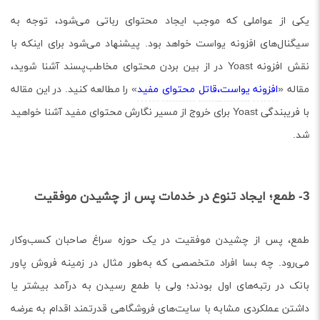
یکی از عواملی که موجب ایجاد محتوای رباتی می‌شود، توجه به
سیگنال‌های افزونه یواست خواهد بود. پیشنهاد می‌شود برای اینکه با
نقش افزونه Yoast در از بین بردن محتوای مخاطب‌پسند آشنا شوید،
مقاله «
افزونه
یواست
،
قاتل
محتوای
مفید
» را مطالعه کنید. در این مقاله
با فریبندگی Yoast برای خروج از مسیر نگارش محتوای مفید آشنا خواهید
شد.
3- طمع؛ ایجاد تنوع در خدمات پس از چشیدن موفقیت
طمع، پس از چشیدن موفقیت در یک حوزه سراغ صاحبان کسب‌و‌کار
می‌رود. چه بسا افراد متخصصی که به‌طور مثال در زمینه فروش پاور
بانک در رتبه‌های اول بودند؛ ولی با طمع رسیدن به درآمد بیشتر یا
داشتن عملکردی مشابه با سایت‌های فروشگاهی قدرتمند اقدام به عرضه