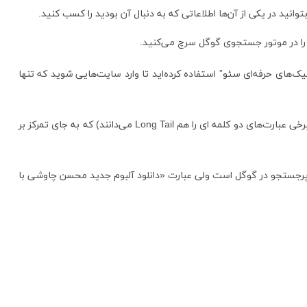
انید در یکی از آن‌ها اطلاعاتی که به دنبال آن بودید را کسب کنید.
 را در موتور جستجوی گوگل سرچ می‌کنید.
ک‌های حرفه‌ای سئو” استفاده کرده‌اید تا وارد سایت‌هایی شوید که تنها
در واقع کلمات کلیدی طولانی عبارت‌هایی هستند که از 3 کلمه یا بیشتر تشکیل شده باشند (برخی عبارت‌های دو کلمه ای را هم Long Tail می‌دانند) که به جای تمرکز بر
 پرجستجو در گوگل است ولی عبارت «دانلود آلبوم جدید محسن چاوشی با