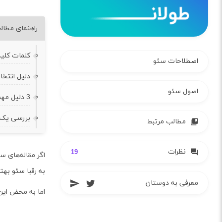
راهنمای مطال
کلمات کلیدی طولانی ی
اصطلاحات سئو
دلیل انتخاب نام Long Tail برای کلم
اصول سئو
3 دلیل مهم برای این‌که همین حالا از کلیدواژه‌های طولانی استفاده کنیم
بررسی یک ن
مطالب مرتبط
نظرات
19
اگر مقاله‌های س
به رقبا سئو بهت
معرفی به دوستان
اما به محض این‌