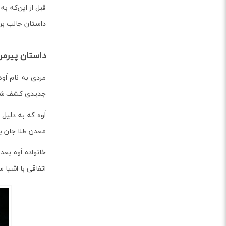
قبل از این‌که ب
داستان جالب برا
داستان پیرمر
مردی به نام اَ
جدیدی کشف شده ک
اَوه که به دلیل
معدن طلا جان ب
خانواده اَوه بع
اتفاقی با اشیا 