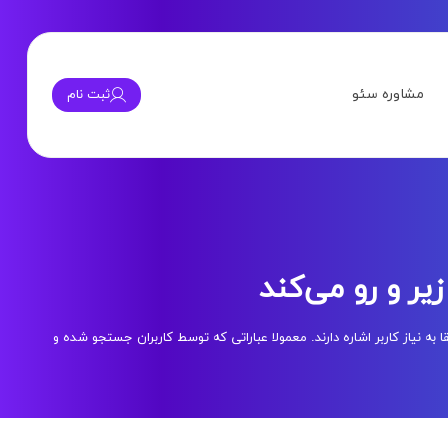
مشاوره سئو
ثبت نام
یر و رو می‌کند
ه نیاز کاربر اشاره دارند. معمولا عباراتی که توسط کاربران جستجو شده و