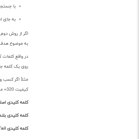
با جستجوی
به جای ا
اگر از روش دوم 
به موضوع هدف ش
روی یک کلمه جا
مثلاً اگر کسب 
کیفیت 320» می‌تواند یک عبارت طولانی از کلمه کلیدی باشد. به شکل زیر دقت کنید:
کلمه کلیدی اصل
کلمه کلیدی بلند
کلمه کلیدی
ail