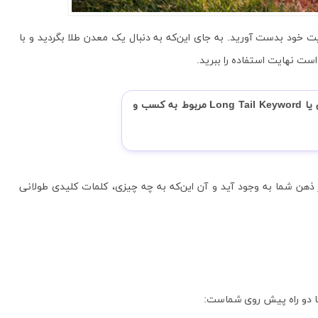
ت خود بدست آورید. به جای این‌که به دنبال یک معدن طلا بگردید و با
ست نهایت استفاده را ببرید.
این گنجینه ارزشمند طلا، همان کلمات کلیدی طولانی یا Long Tail Keyword مربوط به کسب و
ذهن شما به وجود آید و آن این‌که به چه چیزی، کلمات کلیدی طولانی
ن‌جا دو راه پیش روی شماست: