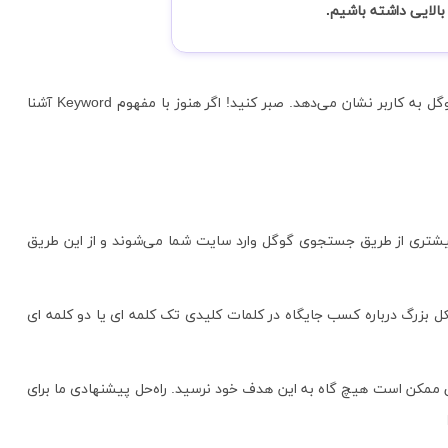
بالایی داشته باشیم.
به عبارت دقیق‌تر وقتی کاربری یک کلمه کلیدی را سرچ کند، شما در نتایج اولی باشید که گوگل به کاربر نشان می‌دهد. صبر کنید! اگر هنوز با مفهوم Keyword آشنا
بیشتری از طریق جستجوی گوگل وارد سایت شما می‌شوند و از این طریق
کل بزرگ درباره کسب جایگاه در کلمات کلیدی تک کلمه ای یا دو کلمه ای
ی ممکن است هیچ گاه به این هدف خود نرسید. راه‌حل پیشنهادی ما برای