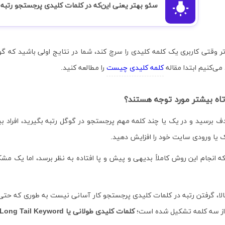
سئو بهتر یعنی این‌که در کلمات کلیدی پرجستجو رتبه 
ی‌کنیم ابتدا مقاله
کلمه کلیدی چیست
را مطالعه کنید.
تاه بیشتر مورد توجه هستند؟
ف برسید و در یک یا چند کلمه مهم پرجستجو در گوگل رتبه بگیرید، افراد 
ک یا ورودی سایت خود را افزایش دهید.
ه انجام این روش کاملاً بدیهی و پیش و پا افتاده به نظر برسد، اما یک مش
بالا، گرفتن رتبه در کلمات کلیدی پرجستجو کار آسانی نیست به طوری که حت
از سه کلمه تشکیل شده است؛
کلمات کلیدی طولانی یا
Long Tail Keyword