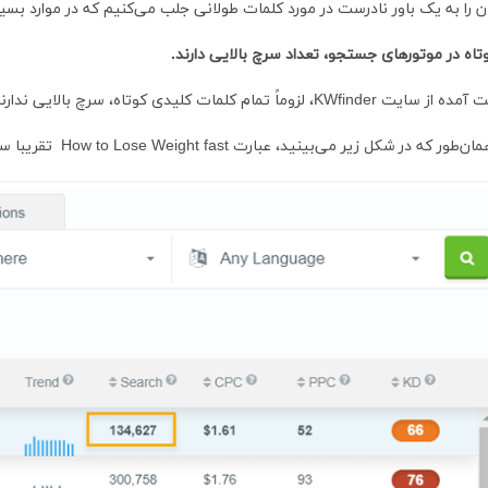
تان را به یک باور نادرست در مورد کلمات طولانی جلب می‌کنیم که در موارد بس
اه در موتورهای جستجو، تعداد سرچ بالایی دارند.
ماً تمام کلمات کلیدی کوتاه، سرچ بالایی ندارند.
می‌بینید، عبارت How to Lose Weight fast تقریبا سه برابر عبارت کوتاه «Lose Weight» جستجو می‌شود.