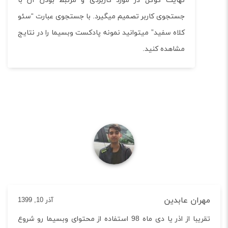
نهایت گوگل در مورد کاربردی و مرتبط بودن آن با
جستجوی کاربر تصمیم میگیرد. با جستجوی عبارت “سئو
کلاه سفید” میتوانید نمونه پادکست وبسیما را در نتایج
مشاهده کنید.
ان عابدین
آذر 10, 1399
تقریبا از اذر یا دی ماه 98 استفاده از محتوای وبسیما رو شروع