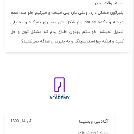
م. وقت بخیر
رتون مشکل داره. وقتی داره پلی میشه و میزنیم جلو صدا قطع
میشه و دکمه pause هم شکل اش تغییری نمیکنه و به پلی
یل نمیشه. خواستم بهتون اطلاع بدم که مشکل تون و حل
د و اینکه چرا استریمینگ و به پلیرتون اضافه نمی‌کنید؟
آکادمی وبسیما
آذر 14, 1399
سلام دوست عزیز