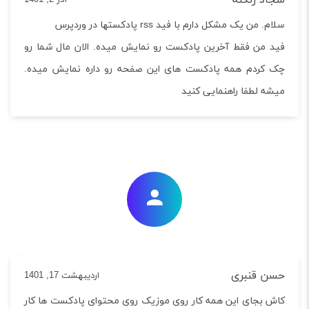
 من یک مشکل دارم با فید rss پادکستها در وردپرس
 من فقط آخرین پادکست رو نمایش میده. الان مال شما رو
کردم همه پادکست های این صفحه رو داره نمایش میده.
ه لطفا راهنمایی کنید
ن قنبری
اردیبهشت 17, 1401
 بجای این همه کار روی موزیک روی محتوای پادکست ها کار