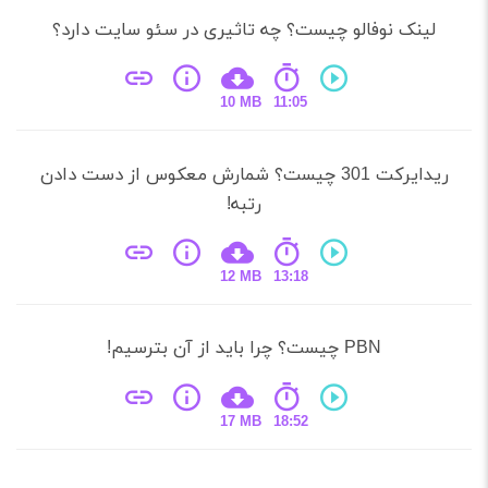
ینک نوفالو چیست؟ چه تاثیری در سئو سایت دارد؟
10 MB
11:05
ریدایرکت 301 چیست؟ شمارش معکوس از دست دادن
رتبه!
12 MB
13:18
PBN چیست؟ چرا باید از آن بترسیم!
17 MB
18:52