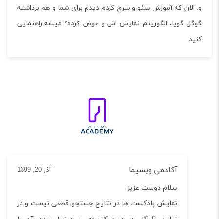
الان که آموزش سئو و سرچ کردم دیدم برای شما و هم برداشته
ل گویا، الگوریتم نمایش اش و عوض کرده؟ میشه راهنمایی
د
آکادمی وبسیما
آذر 20, 1399
سلام دوست عزیز
نمایش پادکست ها در نتایج جستجو قطعی نیست و در