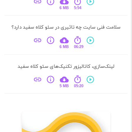
6 MB
5:54
امت فنی سایت چه تاثیری در سئو کلاه سفید دارد؟
6 MB
06:29
لینک‌سازی، کاتالیزور تکنیک‌های سئو کلاه سفید
5 MB
05:20