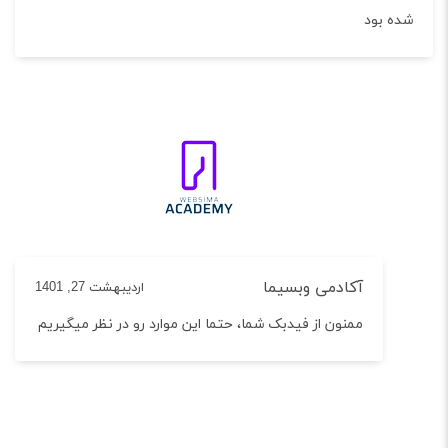
 بود
آکادمی وبسیما
اردیبهشت 27, 1401
ممنون از فیدبک شما، حتما این موارد رو در نظر میگیریم