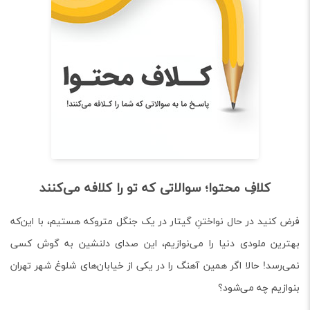
کلافِ محتوا؛ سوالاتی که تو را کلافه می‌کنند
ید در حال نواختنِ گیتار در یک جنگل متروکه هستیم، با این‌که
 ملودی دنیا را می‌نوازیم، این صدای دلنشین به گوش کسی
د! حالا اگر همین آهنگ را در یکی از خیابان‌های شلوغ شهر تهران
م چه می‌شود؟