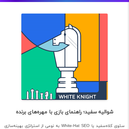
شوالیه سفید؛ راهنمای بازی با مهره‌های برنده
سئوی کلاه‌سفید یا White-Hat SEO به نوعی از استراتژی بهینه‌سازی