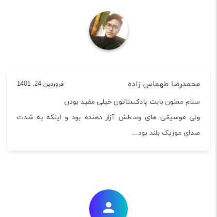
درضا طهماس زاده
فروردین 24, 1401
م ممنون بابت پادکستاتون خیلی مفید بودن
 موسیقی های وسطش آزار دهنده بود و اینکه به شدت
ی موزیک بلند بود…