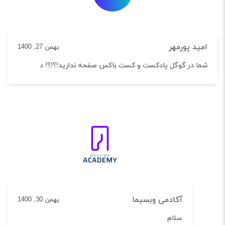
د پورمهر
بهمن 27, 1400
 در گوگل پادکست و کست باکس صفحه ندارید!؟!؟! د
آکادمی وبسیما
بهمن 30, 1400
سلام